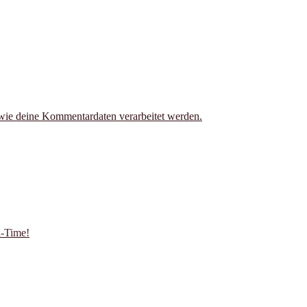
 wie deine Kommentardaten verarbeitet werden.
a-Time!