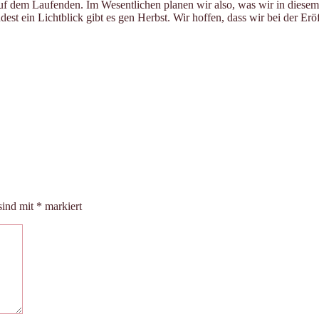
f dem Laufenden. Im Wesentlichen planen wir also, was wir in diese
est ein Lichtblick gibt es gen Herbst. Wir hoffen, dass wir bei der Er
sind mit
*
markiert